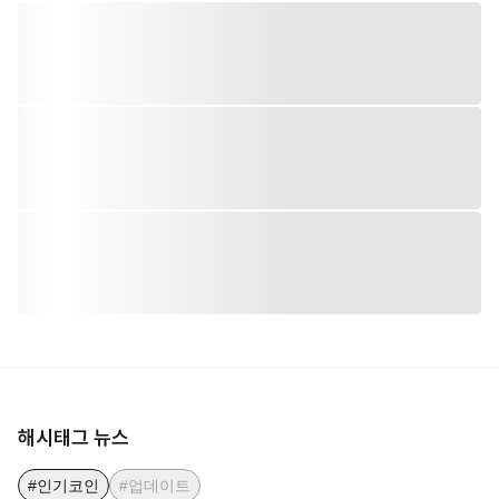
해시태그 뉴스
#인기코인
#업데이트