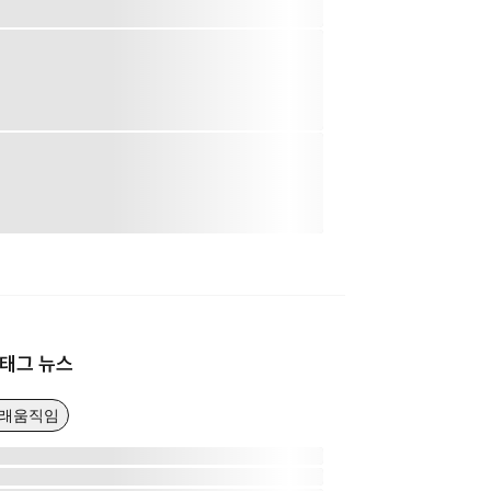
태그 뉴스
고래움직임