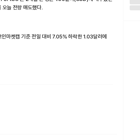
를 오늘 전량 매도했다.
 코인마켓캡 기준 전일 대비 7.05% 하락한 1.03달러에