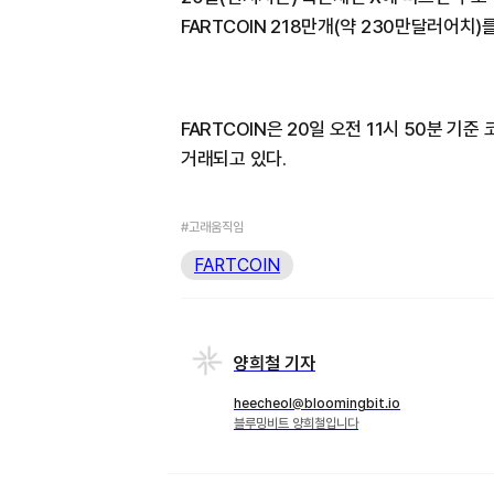
FARTCOIN 218만개(약 230만달러어치)
FARTCOIN은 20일 오전 11시 50분 기준
거래되고 있다.
#고래움직임
FARTCOIN
양희철 기자
heecheol@bloomingbit.io
블루밍비트 양희철입니다