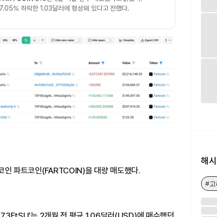
7.05% 하락한 1.03달러에 형성돼 있다고 전했다.
해시
인 파트코인(FARTCOIN)을 대량 매도했다.
#
73FtSU'는 2개월 전 평균 1.06달러(USD)에 매수했던