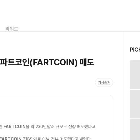
리워드
PiC
파트코인(FARTCOIN) 매도
기사출처
코인
FARTCOIN
을 약 230만달러 규모로 전량 매도했다고
FARTCOIN
218만개를 이날 전부 매도했다고 밝혔다.