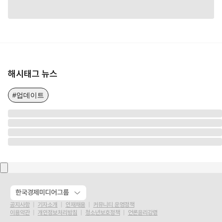
해시태그 뉴스
#업데이트
한국경제미디어그룹
공지사항
기자소개
인재채용
커뮤니티 운영정책
이용약관
개인정보처리방침
청소년보호정책
언론윤리강령