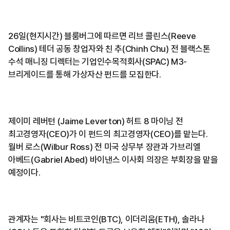
26일(현지시간) 블룸버그에 따르면 리브 콜린스(Reeve
Collins) 테더 공동 창업자와 친 추(Chinh Chu) 전 블랙스톤
수석 매니징 디렉터는 기업인수목적회사(SPAC) M3-
브리게이드를 통해 가상자산 펀드를 모집한다.
제이미 레버턴 (Jaime Leverton) 허트 8 마이닝 전
최고경영자(CEO)가 이 펀드의 최고경영자(CEO)를 맡는다.
월버 로스(Wilbur Ross) 전 미국 상무부 장관과 가브리엘
아베드(Gabriel Abed) 바이낸스 이사회 의장은 부회장을 맡을
예정이다.
관계자는 "회사는 비트코인(BTC), 이더리움(ETH), 솔라나