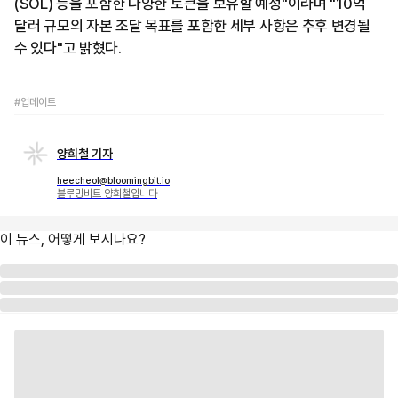
(SOL) 등을 포함한 다양한 토큰을 보유할 예정"이라며 "10억
달러 규모의 자본 조달 목표를 포함한 세부 사항은 추후 변경될
수 있다"고 밝혔다.
#업데이트
양희철 기자
heecheol@bloomingbit.io
블루밍비트 양희철입니다
이 뉴스, 어떻게 보시나요?