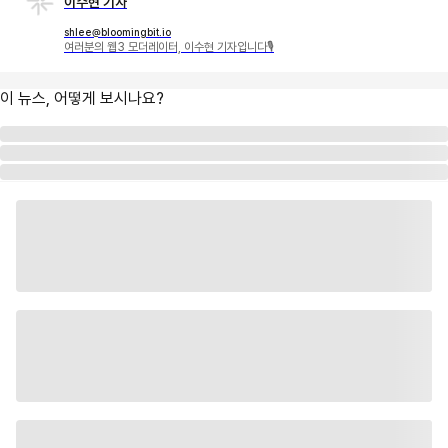
이수현 기자
shlee@bloomingbit.io
여러분의 웹3 모더레이터, 이수현 기자입니다🎙
이 뉴스, 어떻게 보시나요?