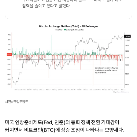
압력
을 줄이고 있다고 밝혔다.
사진=크립토퀀트
미국 연방준비제도(Fed, 연준)의 통화 정책 전환 기대감이
커지면서 비트코인(BTC)에 상승 조짐이 나타나는 모양새다.