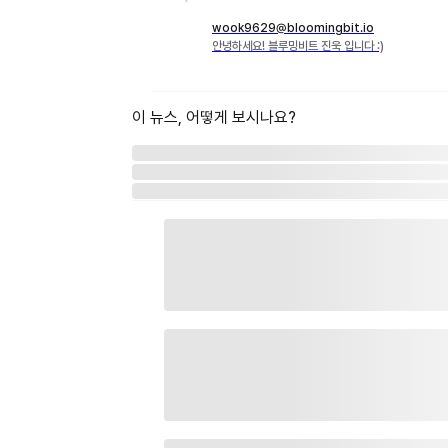
wook9629@bloomingbit.io
안녕하세요! 블루밍비트 진욱 입니다 :)
이 뉴스, 어떻게 보시나요?