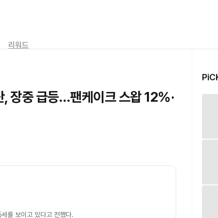
리워드
PiC
 장중 급등…팬케이크 스왑 12%·
등세를 보이고 있다고 전했다.