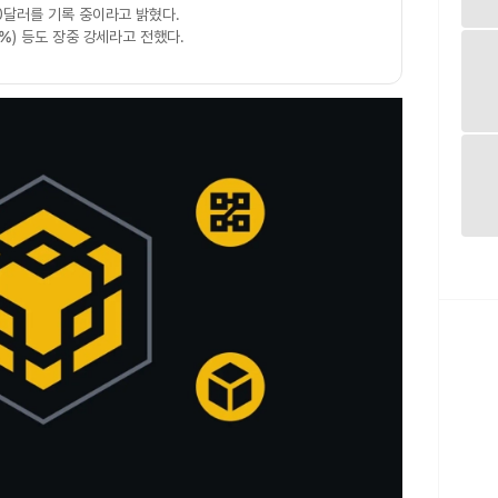
.20달러를 기록 중이라고 밝혔다.
0%
) 등도 장중 강세라고 전했다.