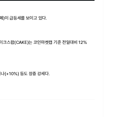
)이 급등세를 보이고 있다.
케이크스왑(CAKE)는 코인마켓캡 기준 전일대비 12%
테나(+10%) 등도 장중 강세다.