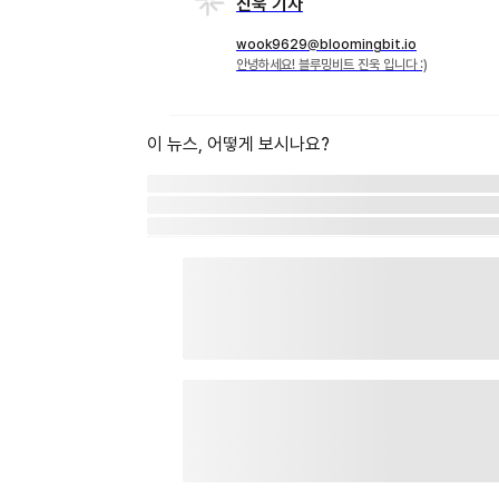
진욱 기자
wook9629@bloomingbit.io
안녕하세요! 블루밍비트 진욱 입니다 :)
이 뉴스, 어떻게 보시나요?