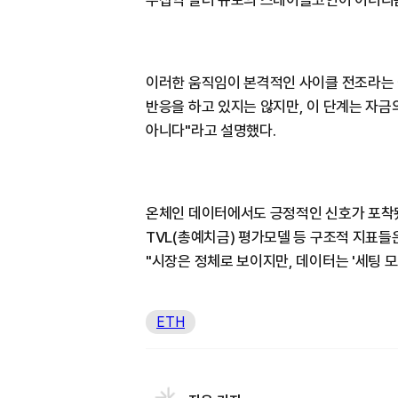
수십억 달러 규모의 스테이블코인이 이더리
이러한 움직임이 본격적인 사이클 전조라는 
반응을 하고 있지는 않지만, 이 단계는 자금의
아니다"라고 설명했다.
온체인 데이터에서도 긍정적인 신호가 포착됐다
TVL(총예치금) 평가모델 등 구조적 지표들
"시장은 정체로 보이지만, 데이터는 '세팅 
ETH