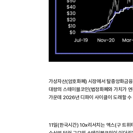
가상자산(암호화폐) 시장에서 탈중앙화금융(디
대량의 스테이블코인(법정화폐와 가치가 연동
가운데 2026년 디파이 사이클이 도래할 수
11일(한국시간) 10x리서치는 엑스(구 트위