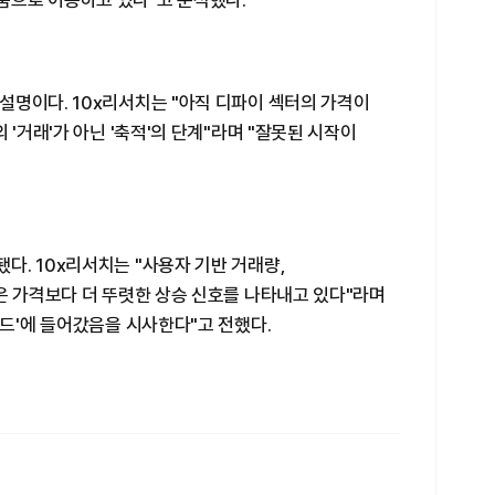
움으로 이동하고 있다"고 분석했다.
설명이다. 10x리서치는 "아직 디파이 섹터의 가격이
 '거래'가 아닌 '축적'의 단계"라며 "잘못된 시작이
. 10x리서치는 "사용자 기반 거래량,
은 가격보다 더 뚜렷한 상승 신호를 나타내고 있다"라며
모드'에 들어갔음을 시사한다"고 전했다.