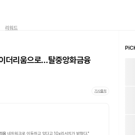
리워드
PiC
 이더리움으로…탈중앙화금융
기사출처
리움
네트워크로 이동하고 있다고 10x리서치가 밝혔다."