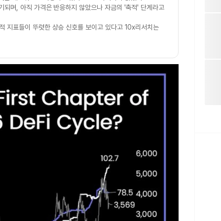
되며, 아직 가격은 반응하지 않았으나 자금의 '축적' 단계라고
적 지표들이 뚜렷한 상승 신호를 보이고 있다고 10x리서치는