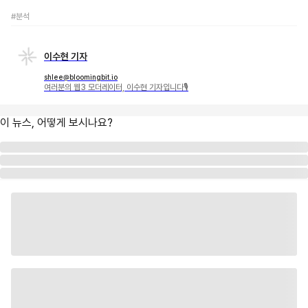
#분석
이수현 기자
shlee@bloomingbit.io
여러분의 웹3 모더레이터, 이수현 기자입니다🎙
이 뉴스, 어떻게 보시나요?