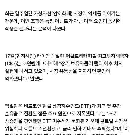
최근 일주일간 가상자산(암호화폐) 시장이 약세를 이어가는
가운데, 이번 조정은 특정 이벤트가 아닌 여러 요인이 동시에
작용한 결과라는 분석이 나왔다.
17일(현지시간) 라이언 맥밀린 머클트리캐피털 최고투자책임자
(CIO)는 코인텔레그래프에 "장기 보유자들이 랠리 이후 차익
실현에 나서고 있으며, 시장 유동성을 지지하던 환경이
약화됐다"고 말했다.
맥밀린은 비트코인 현물 상장지수펀드(ETF)가 최근 몇 주간
순유출로 전환된 점을 주요 원인으로 지목했다. 그는 "초기
상승장을 견인했던 ETF 매수세가 둔화된 가운데 글로벌 시장은
위험회피 흐름으로 전환됐고, 금리 인하 기대도 후퇴했다"며 "이