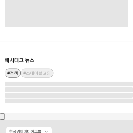
해시태그 뉴스
#정책
#스테이블코인
한국경제미디어그룹