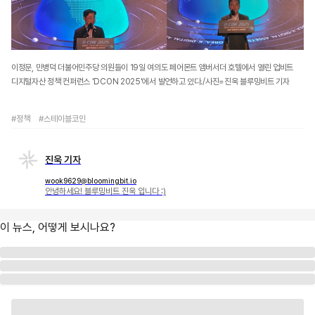
이정문, 민병덕 더불어민주당 의원들이 19일 여의도 페어몬트 앰버서더 호텔에서 열린 업비트
디지털자산 정책 컨퍼런스 'DCON 2025'에서 발언하고 있다./사진=진욱 블루밍비트 기자
#정책
#스테이블코인
진욱 기자
wook9629@bloomingbit.io
안녕하세요! 블루밍비트 진욱 입니다 :)
이 뉴스, 어떻게 보시나요?