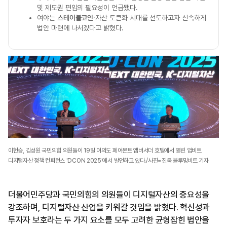
및 제도권 편입의 필요성이 언급됐다.
여야는
스테이블코인
·자산 토큰화 시대를 선도하고자 신속하게
법안 마련에 나서겠다고 밝혔다.
이헌승, 김성원 국민의힘 의원들이 19일 여의도 페어몬트 앰버서더 호텔에서 열린 업비트
디지털자산 정책 컨퍼런스 'DCON 2025'에서 발언하고 있다./사진=진욱 블루밍비트 기자
더불어민주당과 국민의힘의 의원들이 디지털자산의 중요성을
강조하며, 디지털자산 산업을 키워갈 것임을 밝혔다. 혁신성과
투자자 보호라는 두 가지 요소를 모두 고려한 균형잡힌 법안을