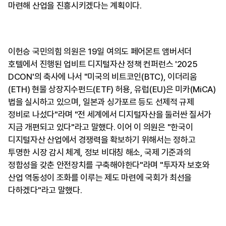
마련해 산업을 진흥시키겠다는 계획이다.
이헌승 국민의힘 의원은 19일 여의도 페어몬트 앰버서더
호텔에서 진행된 업비트 디지털자산 정책 컨퍼런스 '2025
DCON'의 축사에 나서 "미국의 비트코인(BTC), 이더리움
(ETH) 현물 상장지수펀드(ETF) 허용, 유럽(EU)은 미카(MiCA)
법을 실시하고 있으며, 일본과 싱가포르 등도 선제적 규제
정비로 나섰다"라며 "전 세계에서 디지털자산을 둘러싼 질서가
지금 개편되고 있다"라고 말했다. 이어 이 의원은 "한국이
디지털자산 산업에서 경쟁력을 확보하기 위해서는 정하고
투명한 시장 감시 체계, 정보 비대칭 해소, 국제 기준과의
정합성을 갖춘 안전장치를 구축해야한다"라며 "투자자 보호와
산업 역동성이 조화를 이루는 제도 마련에 국회가 최선을
다하겠다"라고 말했다.