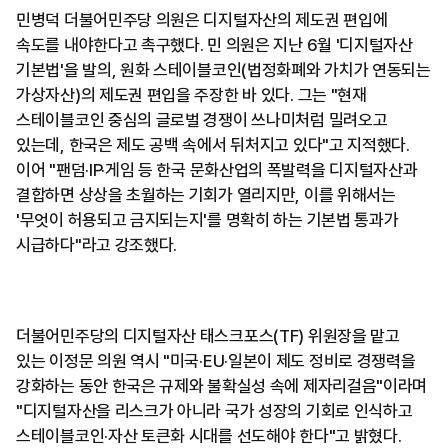
민병덕 더불어민주당 의원은 디지털자산의 제도권 편입에
속도를 내야한다고 촉구했다. 민 의원은 지난 6월 '디지털자산
기본법'을 발의, 원화 스테이블코인(법정화폐와 가치가 연동되는
가상자산)의 제도권 편입을 주장한 바 있다. 그는 "현재
스테이블코인 중심의 글로벌 경쟁이 쓰나미처럼 밀려오고
있는데, 한국은 제도 공백 속에서 뒤처지고 있다"고 지적했다.
이어 "팬덤·IP·게임 등 한국 문화산업의 폭발력을 디지털자산과
결합하면 상상을 초월하는 기회가 열리지만, 이를 위해서는
'무엇이 허용되고 금지되는지'를 명확히 하는 기본법 통과가
시급하다"라고 강조했다.
더불어민주당의 디지털자산 태스크포스(TF) 위원장을 맡고
있는 이정문 의원 역시 "미국·EU·일본이 제도 정비로 경쟁력을
강화하는 동안 한국은 규제와 불확실성 속에 제자리걸음"이라며
"디지털자산을 리스크가 아니라 국가 성장의 기회로 인식하고
스테이블코인·자산 토큰화 시대를 선도해야 한다"고 밝혔다.