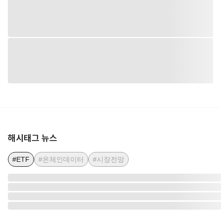
해시태그 뉴스
#ETF
#온체인데이터
#시장전망