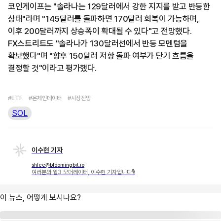
코인게이프는 "솔라나는 129달러에서 강한 지지를 받고 반등한
상태"라며 "145달러를 돌파하면 170달러 회복이 가능하며,
이후 200달러까지 상승폭이 확대될 수 있다"고 전망했다.
FX스트리트도 "솔라나가 130달러선에서 반등 모멘텀을
확보했다"며 "향후 150달러 저항 돌파 여부가 단기 흐름을
결정할 것"이라고 평가했다.
#ETF
#온체인데이터
#시장전망
SOL
이수현 기자
shlee@bloomingbit.io
여러분의 웹3 모더레이터, 이수현 기자입니다🎙
이 뉴스, 어떻게 보시나요?