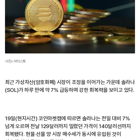
사진=셔터스톡
최근 가상자산(암호화폐) 시장이 조정을 이어가는 가운데 솔라나
(SOL)가 하루 만에 약 7% 급등하며 강한 회복력을 보이고 있다.
19일(현지시간) 코인마켓캡에 따르면 솔라나는 전일 대비 7%
넘게 오르며 전날 129달러까지 밀렸던 가격이 140달러선까지
회복됐다. 현물·선물 양 시장 매수세가 동시에 유입된 것이