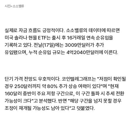
사진=소소밸류
실제로 자금 흐름도 긍정적이다. 소소밸류의 데이터에 따르면
미국 솔라나 현물 ETF는 출시 후 16거래일 연속 순유입을
기록하고 있다. 전날(17일)에는 3009만달러가 추가
유입됐으며, 누적 순유입 규모는 4억2040만달러에 이른다.
단기 가격 전망도 우호적이다. 코인텔레그래프는 "저점이 확인될
경우 250달러까지 약 80% 추가 상승 여력이 있다"며 "현재
160달러 중반이 주요 저항 구간으로, 이 구간 돌파 시 추세 전환
가능성이 크다"고 분석했다. 반면 "해당 구간을 넘지 못할 경우
조정이 재개될 가능성도 남아 있다"고 덧붙였다.