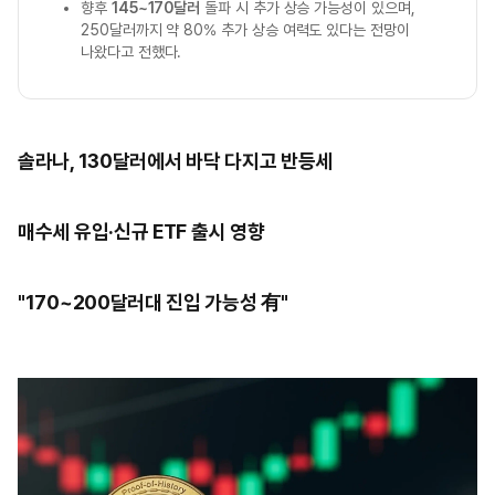
향후
145~170달러
돌파 시 추가 상승 가능성이 있으며,
250달러까지 약 80% 추가 상승 여력도 있다는 전망이
나왔다고 전했다.
솔라나, 130달러에서 바닥 다지고 반등세
매수세 유입·신규 ETF 출시 영향
"170~200달러대 진입 가능성 有"