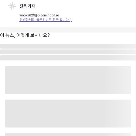
진욱 기자
wook9629@bloomingbit.io
안녕하세요! 블루밍비트 진욱 입니다 :)
이 뉴스, 어떻게 보시나요?