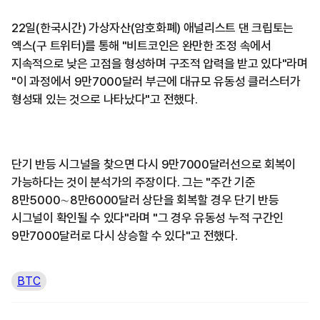
22일(한국시간) 가상자산(암호화폐) 애널리스트 댄 크립토는
엑스(구 트위터)를 통해 "비트코인은 완만한 조정 속에서
지속적으로 낮은 고점을 형성하며 구조적 압력을 받고 있다"라며
"이 과정에서 9만7000달러 부근에 대규모 유동성 클러스터가
형성돼 있는 것으로 나타났다"고 전했다.
단기 반등 시그널을 찾으면 다시 9만7000달러선으로 회복이
가능하다는 것이 분석가의 주장이다. 그는 "주간 기준
8만5000∼8만6000달러 상단을 회복할 경우 단기 반등
시그널이 확인될 수 있다"라며 "그 경우 유동성 누적 구간인
9만7000달러로 다시 상승할 수 있다"고 전했다.
BTC