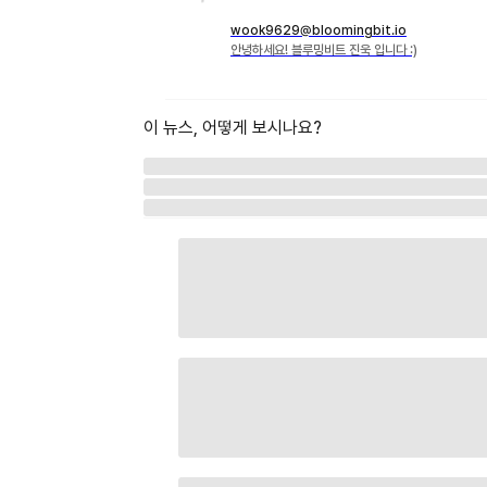
wook9629@bloomingbit.io
안녕하세요! 블루밍비트 진욱 입니다 :)
이 뉴스, 어떻게 보시나요?