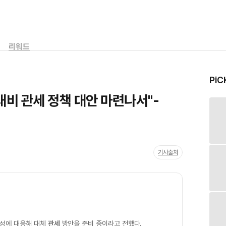
리워드
PiC
대비 관세 정책 대안 마련나서"-
기사출처
능성에 대응해 대체
관세
방안을 준비 중이라고 전했다.