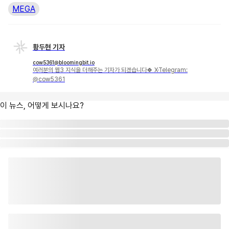
MEGA
황두현 기자
cow5361@bloomingbit.io
여러분의 웹3 지식을 더해주는 기자가 되겠습니다🍀 X·Telegram:
@cow5361
이 뉴스, 어떻게 보시나요?