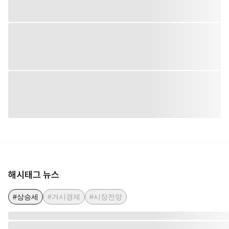
해시태그 뉴스
#상승세
#거시경제
#시장전망