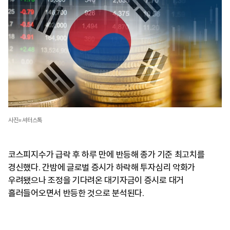
사진=셔터스톡
코스피지수가 급락 후 하루 만에 반등해 종가 기준 최고치를
경신했다. 간밤에 글로벌 증시가 하락해 투자심리 악화가
우려됐으나 조정을 기다려온 대기자금이 증시로 대거
흘러들어오면서 반등한 것으로 분석된다.