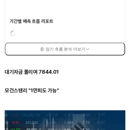
기간별 예측 흐름 리포트
중·장기 흐름 분석 더보기
대기자금 몰리며 7844.01
모건스탠리 "1만피도 가능"