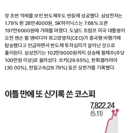
장 초반 약세를 보인 반도체주도 반등에 성공했다. 삼성전자는
1.79% 뛴 28만4000원, SK하이닉스는 7.68% 오른
197만6000원에 거래를 마쳤다. 도널드 트럼프 미국 대통령이
오전 젠슨 황 엔비디아 최고경영자(CEO)가 중국행 비행기에
탑승했다고 언급하면서 반도체 투자심리가 살아난 것으로
풀이된다. 삼성전기는 102만9000원까지 상승해 황제주(주당
100만원 이상)로 올라섰다. 쏘카(29.95%), 한화갤러리아
(30.00%), 천일고속(29.79%) 등은 상한가를 기록했다.