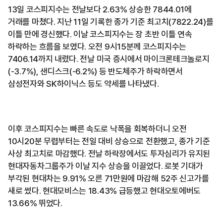
13일 코스피지수는 전날보다 2.63% 상승한 7844.01에
거래를 마쳤다. 지난 11일 기록한 종가 기준 최고치(7822.24)를
이틀 만에 경신했다. 이날 코스피지수는 장 초반 이틀 연속
하락하는 흐름을 보였다. 오전 9시15분께 코스피지수는
7406.14까지 내렸다. 전날 미국 증시에서 마이크론테크놀로지
(-3.7%), 샌디스크(-6.2%) 등 반도체주가 하락하면서
삼성전자와 SK하이닉스 등도 약세를 나타냈다.
이후 코스피지수는 빠른 속도로 낙폭을 회복하더니 오전
10시20분 무렵부터는 전일 대비 상승으로 전환했고, 종가 기준
사상 최고치로 마감했다. 전날 하락장에서도 투자심리가 유지된
현대자동차그룹주가 이날 지수 상승을 이끌었다. 로봇 기대가
부각된 현대차는 9.91% 오른 71만원에 마감해 52주 신고가를
새로 썼다. 현대모비스는 18.43% 급등했고 현대오토에버도
13.66% 뛰었다.