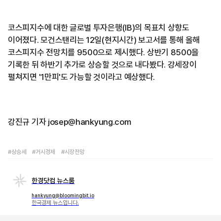
코스피지수에 대한 글로벌 투자은행(IB)의 목표치 상향도
이어졌다. 모건스탠리는 12일(현지시간) 보고서를 통해 올해
코스피지수 전망치를 9500으로 제시했다. 상반기 8500을
기록한 뒤 하반기 추가로 상승할 것으로 내다봤다. 강세장이
펼쳐지면 '1만피'도 가능할 것이라고 예상했다.
강진규 기자 josep@hankyung.com
#상승세
#거시경제
#시장전망
한경닷컴 뉴스룸
hankyung@bloomingbit.io
한국경제 뉴스입니다.