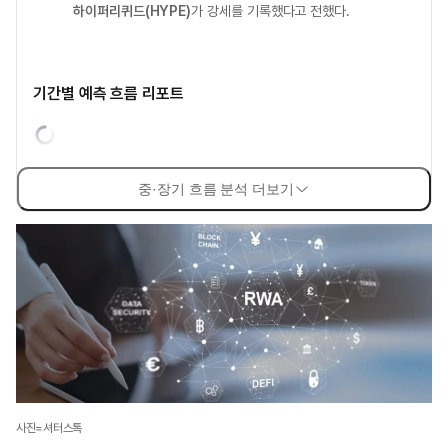
하이퍼리퀴드(HYPE)
가 강세를 기록했다고 전했다.
기간별 예측 흐름 리포트
중·장기 흐름 분석 더보기
사진=셔터스톡