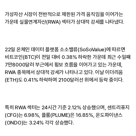
가상자산 시장이 전반적으로 제한된 가격 움직임을 이어가는
가운데 실물연계자산(RWA) 섹터가 상대적 강세를 나타냈다.
22일 온체인 데이터 플랫폼 소소밸류(SoSoValue)에 따르면
비트코인(BTC)이 전일 대비 0.38% 하락한 가운데 최근 수일째
7만8000달러 부근에서 횡보 흐름을 이어가고 있는 가운데,
RWA 종목에서 상대적 강세가 나타나고 있다. 이날 이더리움
(ETH)도 0.41% 하락하며 2100달러선 위에서 등락 중이다.
특히 RWA 섹터는 24시간 기준 2.12% 상승했으며, 센트리퓨지
(CFG)는 6.98%, 플룸(PLUME)은 16.85%, 온도파이낸스
(ONDO)는 3.24% 각각 상승했다.