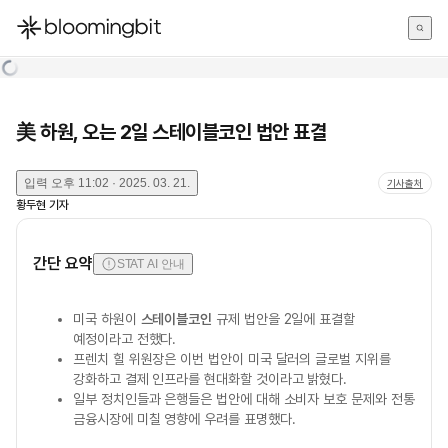
한국어
English
日本語
美 하원, 오는 2일 스테이블코인 법안 표결
입력
오후 11:02 · 2025. 03. 21.
기사출처
황두현
기자
간단 요약
STAT AI 안내
미국 하원이
스테이블코인
규제 법안을 2일에 표결할
예정이라고 전했다.
프렌치 힐 위원장은 이번 법안이 미국 달러의 글로벌 지위를
강화하고 결제 인프라를 현대화할 것이라고 밝혔다.
일부 정치인들과 은행들은 법안에 대해 소비자 보호 문제와 전통
금융시장에 미칠 영향에 우려를 표명했다.