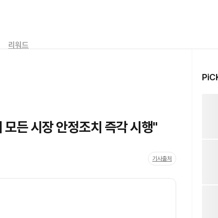
리워드
PiC
 모든 시장 안정조치 즉각 시행"
기사출처