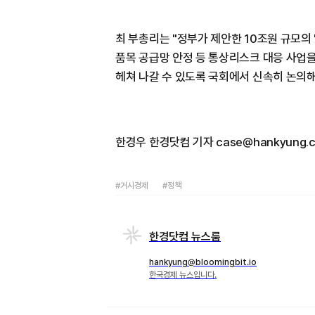
최 부총리는 "정부가 제안한 10조원 규모의
품목 공급망 안정 등 통상리스크 대응 사업을
헤쳐 나갈 수 있도록 국회에서 신속히 논의
한경우 한경닷컴 기자 case@hankyung.
#거시경제
#정책
한경닷컴 뉴스룸
hankyung@bloomingbit.io
한국경제 뉴스입니다.