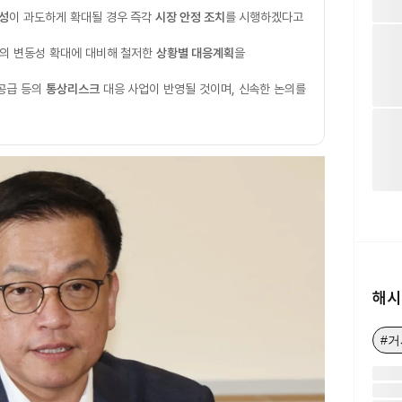
성
이 과도하게 확대될 경우 즉각
시장 안정 조치
를 시행하겠다고
의 변동성 확대에 대비해 철저한
상황별 대응계획
을
 공급 등의
통상리스크
대응 사업이 반영될 것이며, 신속한 논의를
해시
#