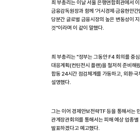
최 부총리는 이날 서울 은행연합회관에서 이
금융감독원장과 함께 '거시경제·금융현안간담회
당분간 글로벌 금융시장의 높은 변동성이 지
것"이라며 이 같이 말했다.
최 부총리는 "정부는 그동안 F4 회의를 중
대응계획(컨틴전시 플랜)을 철저히 준비해왔
합동 24시간 점검체계를 가동하고, 외환·
설명했다.
그는 이어 경제안보전략TF 등을 통해서는 
관계장관회의를 통해서는 피해 예상 업종별
발표하겠다고 예고했다.