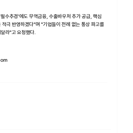
 '필수추경'에도 무역금융, 수출바우처 추가 공급, 핵심
 적극 반영하겠다"며 "기업들이 전례 없는 통상 파고를
해달라"고 요청했다.
com