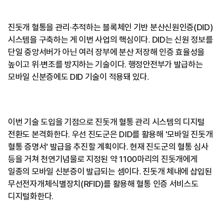
진돗개 혈통을 관리·추적하는 블록체인 기반 분산신원인증(DID)
시스템을 구축하는 게 이번 사업의 핵심이다. DID는 신원 정보를
단일 중앙서버가 아닌 여러 장부에 분산 저장해 인증 효율성을
높이고 위·변조를 방지하는 기술이다. 행정안전부가 발급하는
모바일 신분증에도 DID 기술이 적용돼 있다.
이번 기술 도입을 기점으로 진돗개 혈통 관리 시스템의 디지털
전환도 본격화한다. 우선 진도군은 DID를 활용해 '모바일 진돗개
혈통 증명서' 발급을 추진할 계획이다. 현재 진도군의 혈통 심사
등을 거쳐 천연기념물로 지정된 약 1100마리의 진돗개에게
일종의 모바일 신분증이 발급되는 셈이다. 진돗개 체내에 삽입된
무선전자개체식별장치(RFID)를 활용해 혈통 인증 서비스도
디지털화한다.