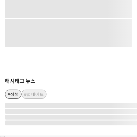
해시태그 뉴스
#정책
#업데이트