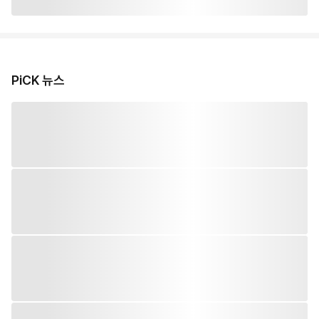
PiCK 뉴스