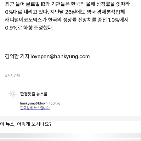
최근 들어 글로벌 IB와 기관들은 한국의 올해 성장률을 잇따라
0%대로 내리고 있다. 지난달 26일에도 영국 경제분석업체
캐피털이코노믹스가 한국의 성장률 전망치를 종전 1.0%에서
0.9%로 하향 조정했다.
김익환 기자 lovepen@hankyung.com
#거시경제
한경닷컴 뉴스룸
hankyung@bloomingbit.io
한국경제 뉴스입니다.
이 뉴스, 어떻게 보시나요?