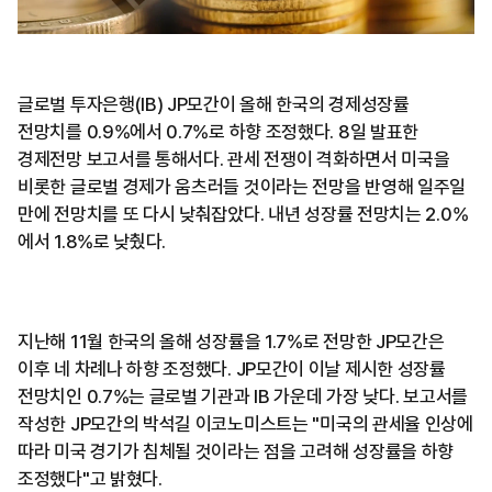
글로벌 투자은행(IB) JP모간이 올해 한국의 경제성장률
전망치를 0.9%에서 0.7%로 하향 조정했다. 8일 발표한
경제전망 보고서를 통해서다. 관세 전쟁이 격화하면서 미국을
비롯한 글로벌 경제가 움츠러들 것이라는 전망을 반영해 일주일
만에 전망치를 또 다시 낮춰잡았다. 내년 성장률 전망치는 2.0%
에서 1.8%로 낮췄다.
지난해 11월 한국의 올해 성장률을 1.7%로 전망한 JP모간은
이후 네 차례나 하향 조정했다. JP모간이 이날 제시한 성장률
전망치인 0.7%는 글로벌 기관과 IB 가운데 가장 낮다. 보고서를
작성한 JP모간의 박석길 이코노미스트는 "미국의 관세율 인상에
따라 미국 경기가 침체될 것이라는 점을 고려해 성장률을 하향
조정했다"고 밝혔다.