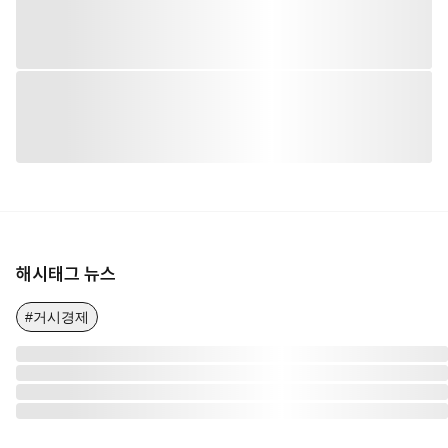
해시태그 뉴스
#거시경제