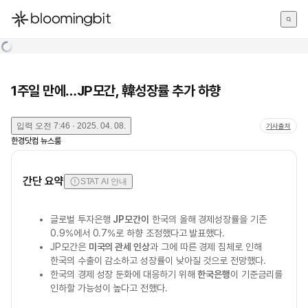
한국어
English
日本語
1주일 만에…JP모간, 韓성장률 추가 하향
입력
오전 7:46 · 2025. 04. 08.
기사출처
한경닷컴 뉴스룸
간단 요약
STAT AI 안내
글로벌 투자은행
JP모간이
한국의 올해 경제성장률을 기존
0.9%에서 0.7%로 하향 조정했다고 발표했다.
JP모간은
미국의 관세 인상
과 그에 따른 경제 침체로 인해
한국의 수출이 감소하고 성장률이 낮아질 것으로 전망했다.
한국의 경제 성장 둔화에 대응하기 위해
한국은행
이 기준금리를
인하할 가능성이 높다고 전했다.