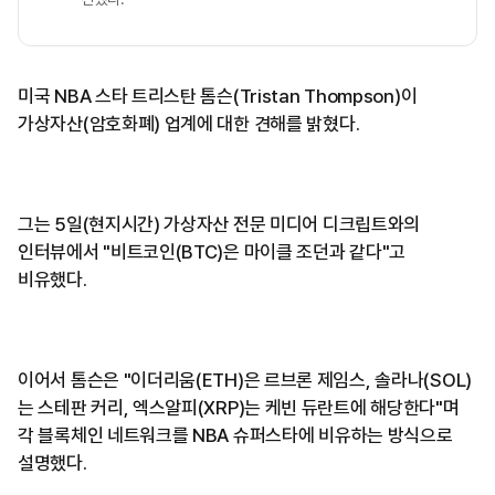
미국 NBA 스타 트리스탄 톰슨(Tristan Thompson)이
가상자산(암호화폐) 업계에 대한 견해를 밝혔다.
그는 5일(현지시간) 가상자산 전문 미디어 디크립트와의
인터뷰에서 "비트코인(BTC)은 마이클 조던과 같다"고
비유했다.
이어서 톰슨은 "이더리움(ETH)은 르브론 제임스, 솔라나(SOL)
는 스테판 커리, 엑스알피(XRP)는 케빈 듀란트에 해당한다"며
각 블록체인 네트워크를 NBA 슈퍼스타에 비유하는 방식으로
설명했다.