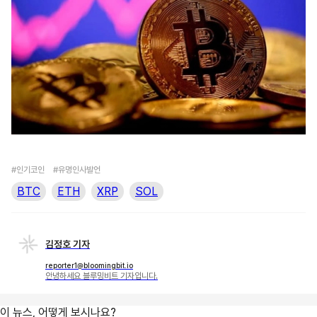
#인기코인
#유명인사발언
BTC
ETH
XRP
SOL
김정호 기자
reporter1@bloomingbit.io
안녕하세요 블루밍비트 기자입니다.
이 뉴스, 어떻게 보시나요?