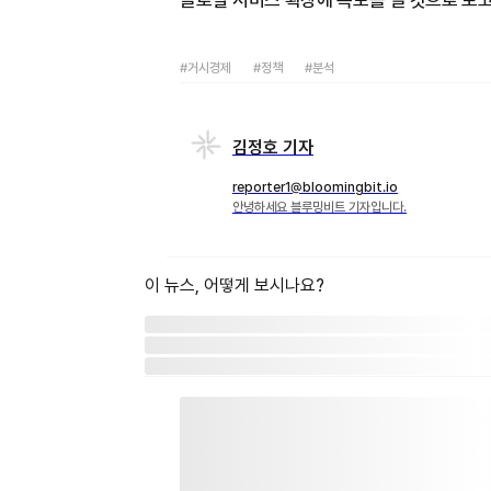
글로벌 서비스 확장에 속도를 낼 것으로 보고
#거시경제
#정책
#분석
김정호 기자
reporter1@bloomingbit.io
안녕하세요 블루밍비트 기자입니다.
이 뉴스, 어떻게 보시나요?