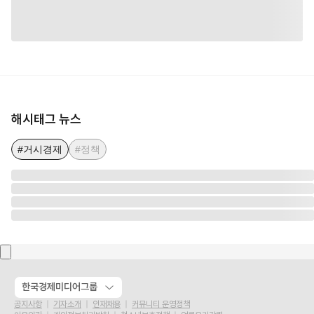
해시태그 뉴스
#거시경제
#정책
한국경제미디어그룹
공지사항
기자소개
인재채용
커뮤니티 운영정책