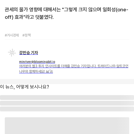
관세의 물가 영향에 대해서는 "그렇게 크지 않으며 일회성(one-
off) 효과"라고 덧붙였다.
#거시경제
#정책
강민승 기자
minriver@bloomingbit.io
여러분의 웹3 투자 인사이트를 더해줄 강민승 기자입니다. 트레이드나우·알트코인
나우와 함께하세요! 📊🚀
이 뉴스, 어떻게 보시나요?