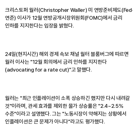
크리스토퍼 월러(Christopher Waller) 미 연방준비제도(Fed·
연준) 이사가 12월 연방공개시장위원회(FOMC)에서 금리
인하를 지지한다는 입장을 밝혔다.
24일(현지시간) 해외 경제 속보 채널 월터 블룸버그에 따르면
월러 이사는 "12월 회의에서 금리 인하를 지지한다
(advocating for a rate cut)"고 말했다.
월러는 "최근 인플레이션이 소폭 상승하긴 했지만 다시 내려갈
것"이라며, 관세 효과를 제외한 물가 상승률은 "2.4~2.5%
수준"이라고 설명했다. 그는 "노동시장이 약해지는 상황에서
인플레이션은 큰 문제가 아니다"라고도 평가했다.