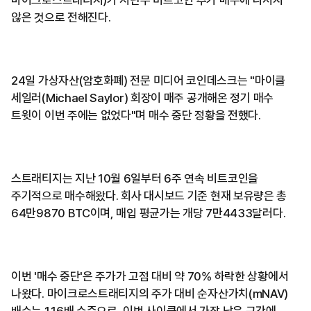
마이크로스트래티지)가 지난주 비트코인 추가 매수에 나서지
않은 것으로 전해진다.
24일 가상자산(암호화폐) 전문 미디어 코인데스크는 "마이클
세일러(Michael Saylor) 회장이 매주 공개해온 정기 매수
트윗이 이번 주에는 없었다"며 매수 중단 정황을 전했다.
스트래티지는 지난 10월 6일부터 6주 연속 비트코인을
주기적으로 매수해왔다. 회사 대시보드 기준 현재 보유량은 총
64만9870 BTC이며, 매입 평균가는 개당 7만4433달러다.
이번 '매수 중단'은 주가가 고점 대비 약 70% 하락한 상황에서
나왔다. 마이크로스트래티지의 주가 대비 순자산가치(mNAV)