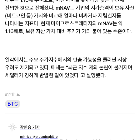
배수는 1.16배 수준으로, 이번 사이클에서 가장 낮은 구간에
진입한 것으로 전해졌다. mNAV는 기업의 시가총액이 보유 자산
(비트코인 등) 가치와 비교해 얼마나 비싸거나 저렴한지를
나타내는 지표다. 현재 마이크로스트래티지의 mNAV는 약
1.16배로, 보유 자산 가치 대비 주가가 거의 붙어 있는 수준이다.
일각에서는 주요 주가지수에서의 편출 가능성을 둘러싼 시장
우려도 제기되고 있다. 매체는 "최근 지수 제외 논란이 불거지며
세일러가 강하게 반발한 일이 있었다"고 설명했다.
#업데이트
BTC
강민승 기자
minriver@bloomingbit.io