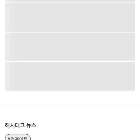
해시태그 뉴스
#업데이트