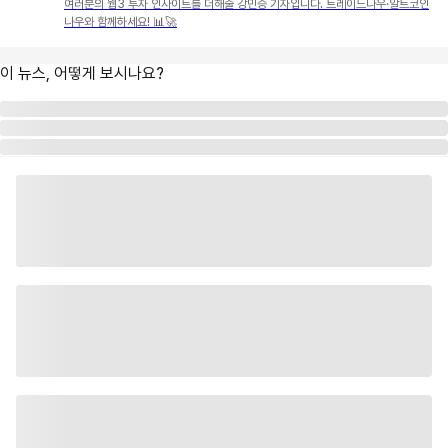
여러분의 웹3 투자 인사이트를 더해줄 강민승 기자입니다. 트레이드나우·알트코인
나우와 함께하세요! 📊🚀
이 뉴스, 어떻게 보시나요?