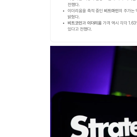
전했다.
이더리움을 축적 중인
비트마인
의 주가는 
밝혔다.
비트코인
과
이더리움
가격 역시 각각 1.6
있다고 전했다.