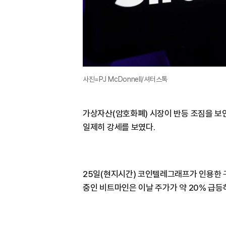
사진=PJ McDonnell/셔터스톡
가상자산(암호화폐) 시장이 반등 조짐을 보인
일제히 강세를 보였다.
25일(현지시간) 코인텔레그래프가 인용한 
중인 비트마인은 이날 주가가 약 20% 급등하