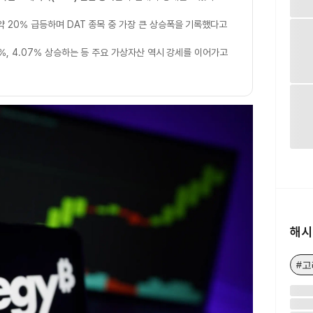
약 20% 급등하며 DAT 종목 중 가장 큰 상승폭을 기록했다고
3%, 4.07% 상승하는 등 주요 가상자산 역시 강세를 이어가고
해시
#