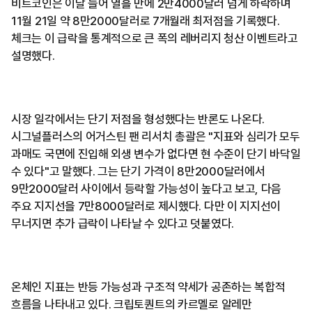
비트코인은 이달 들어 열흘 만에 2만4000달러 넘게 하락하며
11월 21일 약 8만2000달러로 7개월래 최저점을 기록했다.
체크는 이 급락을 통계적으로 큰 폭의 레버리지 청산 이벤트라고
설명했다.
시장 일각에서는 단기 저점을 형성했다는 반론도 나온다.
시그널플러스의 어거스틴 팬 리서치 총괄은 "지표와 심리가 모두
과매도 국면에 진입해 외생 변수가 없다면 현 수준이 단기 바닥일
수 있다"고 말했다. 그는 단기 가격이 8만2000달러에서
9만2000달러 사이에서 등락할 가능성이 높다고 보고, 다음
주요 지지선을 7만8000달러로 제시했다. 다만 이 지지선이
무너지면 추가 급락이 나타날 수 있다고 덧붙였다.
온체인 지표는 반등 가능성과 구조적 약세가 공존하는 복합적
흐름을 나타내고 있다. 크립토퀀트의 카르멜로 알레만