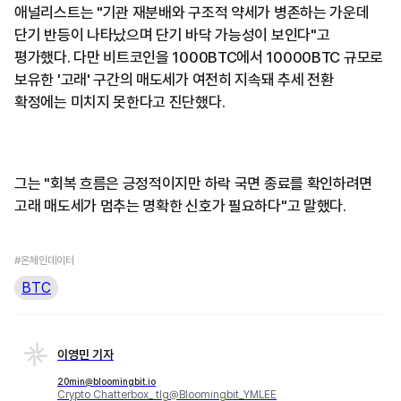
애널리스트는 "기관 재분배와 구조적 약세가 병존하는 가운데
단기 반등이 나타났으며 단기 바닥 가능성이 보인다"고
평가했다. 다만 비트코인을 1000BTC에서 10000BTC 규모로
보유한 '고래' 구간의 매도세가 여전히 지속돼 추세 전환
확정에는 미치지 못한다고 진단했다.
그는 "회복 흐름은 긍정적이지만 하락 국면 종료를 확인하려면
고래 매도세가 멈추는 명확한 신호가 필요하다"고 말했다.
#온체인데이터
BTC
이영민 기자
20min@bloomingbit.io
Crypto Chatterbox_ tlg@Bloomingbit_YMLEE