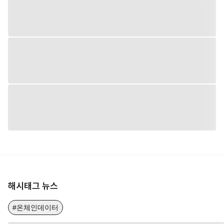
해시태그 뉴스
#온체인데이터