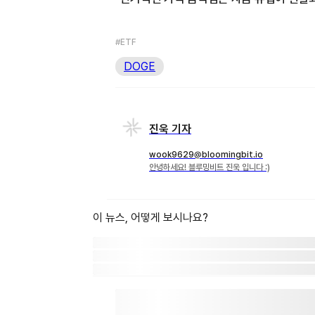
#ETF
DOGE
진욱 기자
wook9629@bloomingbit.io
안녕하세요! 블루밍비트 진욱 입니다 :)
이 뉴스, 어떻게 보시나요?