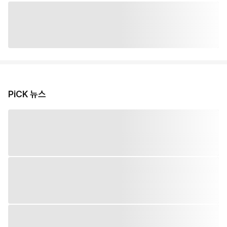
PiCK 뉴스