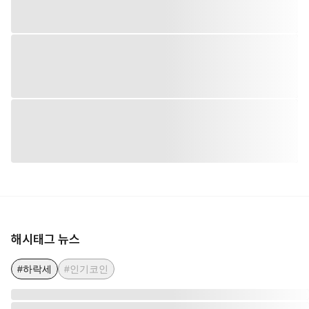
해시태그 뉴스
#하락세
#인기코인