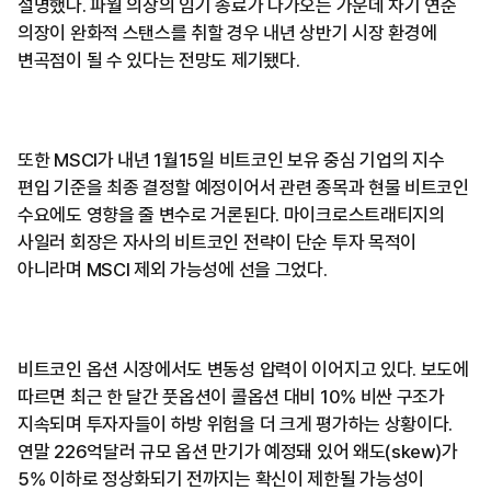
설명했다. 파월 의장의 임기 종료가 다가오는 가운데 차기 연준
의장이 완화적 스탠스를 취할 경우 내년 상반기 시장 환경에
변곡점이 될 수 있다는 전망도 제기됐다.
또한 MSCI가 내년 1월15일 비트코인 보유 중심 기업의 지수
편입 기준을 최종 결정할 예정이어서 관련 종목과 현물 비트코인
수요에도 영향을 줄 변수로 거론된다. 마이크로스트래티지의
사일러 회장은 자사의 비트코인 전략이 단순 투자 목적이
아니라며 MSCI 제외 가능성에 선을 그었다.
비트코인 옵션 시장에서도 변동성 압력이 이어지고 있다. 보도에
따르면 최근 한 달간 풋옵션이 콜옵션 대비 10% 비싼 구조가
지속되며 투자자들이 하방 위험을 더 크게 평가하는 상황이다.
연말 226억달러 규모 옵션 만기가 예정돼 있어 왜도(skew)가
5% 이하로 정상화되기 전까지는 확신이 제한될 가능성이