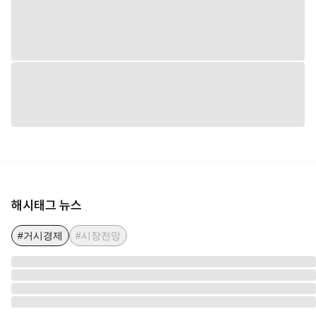
해시태그 뉴스
#거시경제
#시장전망