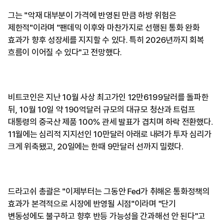
그는 "악재 대부분이 가격에 반영된 만큼 하방 위험은
제한적"이라며 "팬데믹 이후와 마찬가지로 선행된 통화 완화
효과가 향후 성장세를 지지할 수 있다. 특히 2026년까지 회복
흐름이 이어질 수 있다"고 전망했다.
비트코인은 지난 10월 사상 최고가인 12만6199달러를 돌파한
뒤, 10월 10일 약 190억달러 규모의 대규모 청산과 트럼프
대통령의 중국산 제품 100% 관세 발표가 겹치며 하락 전환했다.
11월에는 심리적 지지선인 10만달러 아래로 내려가 투자 심리가
크게 위축됐고, 20일에는 한때 9만달러 선까지 밀렸다.
드라고쉬 총괄은 "이제부터는 그동안 Fed가 취해온 통화정책의
효과가 본격적으로 시장에 반영될 시점"이라며 "단기
변동성에도 불구하고 향후 반등 가능성을 간과해선 안 된다"고