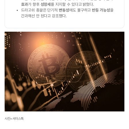
효과
가 향후
성장세
를 지지할 수 있다고 밝혔다.
드라고쉬 총괄은 단기적
변동성
에도 불구하고
반등 가능성
을
간과해선 안 된다고 강조했다.
사진=셔터스톡