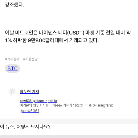
강조했다.
이날 비트코인은 바이낸스 테더(USDT) 마켓 기준 전일 대비 약
1% 하락한 9만800달러대에서 거래되고 있다.
#거시경제
#시장전망
BTC
황두현 기자
cow5361@bloomingbit.io
여러분의 웹3 지식을 더해주는 기자가 되겠습니다🍀 X·Telegram:
@cow5361
이 뉴스, 어떻게 보시나요?