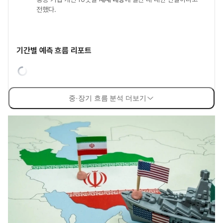
전했다.
기간별 예측 흐름 리포트
중·장기 흐름 분석 더보기