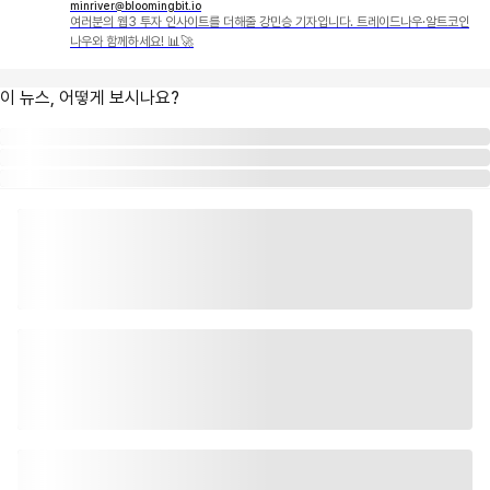
minriver@bloomingbit.io
여러분의 웹3 투자 인사이트를 더해줄 강민승 기자입니다. 트레이드나우·알트코인
나우와 함께하세요! 📊🚀
이 뉴스, 어떻게 보시나요?