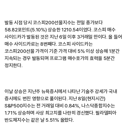
발동 시점 당시 코스피200선물지수는 전일 종가보다
58.82포인트(5.10%) 상승한 1210.54이었다. 코스피 매수
사이드카가 발동된 것은 지난 6일 이후 3거래일 만이다. 올 들어
매수 사이드카로는 8번째다. 코스피 사이드카는
코스피200선물 가격이 기준 가격 대비 5% 이상 상승해 1분간
지속되는 경우 발동되며 프로그램 매수호가의 효력을 5분간
정지한다.
이날 상승은 지난주 뉴욕증시에서 나타난 기술주 강세가 국내
증시에도 번진 영향으로 풀이된다. 지난 8일(현지시간)
S&P500지수는 전 거래일 대비 0.84%, 나스닥종합지수는
1.71% 상승하며 사상 최고치를 나란히 경신했다. 필라델피아
반도체지수는 같은 날 5.51% 올랐다.