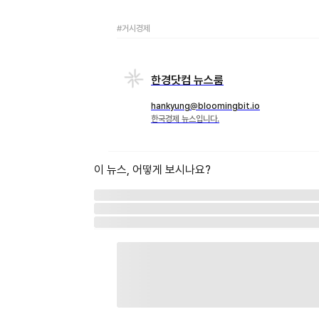
#거시경제
한경닷컴 뉴스룸
hankyung@bloomingbit.io
한국경제 뉴스입니다.
이 뉴스, 어떻게 보시나요?