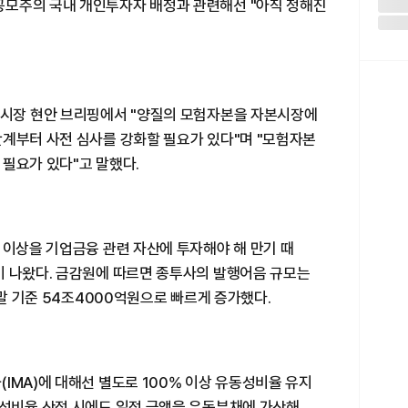
공모주의 국내 개인투자자 배정과 관련해선 "아직 정해진
본시장 현안 브리핑에서 "양질의 모험자본을 자본시장에
단계부터 사전 심사를 강화할 필요가 있다"며 "모험자본
필요가 있다"고 말했다.
 이상을 기업금융 관련 자산에 투자해야 해 만기 때
이 나왔다. 금감원에 따르면 종투사의 발행어음 규모는
 말 기준 54조4000억원으로 빠르게 증가했다.
IMA)에 대해선 별도로 100% 이상 유동성비율 유지
동성비율 산정 시에도 일정 금액을 유동부채에 가산해