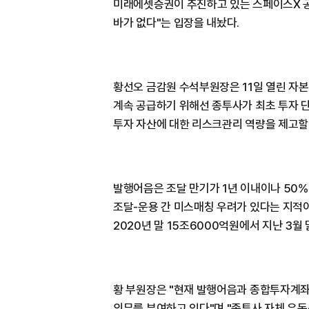
미래에셋증권이 추진하고 있는 스페이스X 
바가 없다"는 입장을 내놨다.
황선오 금감원 수석부원장은 11일 열린 자
계속 공급하기 위해선 종투사가 최초 투자 
투자 자산에 대한 리스크관리 역량을 제고할 
발행어음은 조달 만기가 1년 이내이나 50%
조달-운용 간 미스매칭 우려가 있다는 지적
2020년 말 15조6000억원에서 지난 3월
황 부원장은 "현재 발행어음과 종합투자계좌(
의무를 부여하고 있다"며 "종투사 자체 유