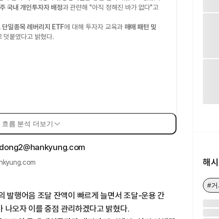
주 국내 개인투자자 배정
과 관련해 "아직 정해진 바가 없다"고
 단일종목 레버리지 ETF
에 대해 투자자 교육과
매매 패턴 및
 덧붙였다고 밝혔다.
 흐름 분석 더보기
해시
kyung.com
#
 발행어음 조달 잔액이 빠르게 늘면서 조달-운용 간
가 나오자 이를 중점 관리하겠다고 밝혔다.