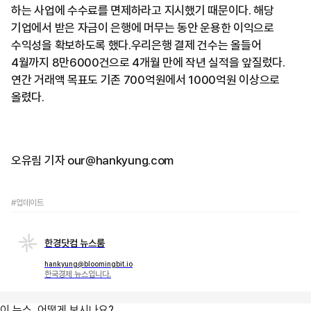
하는 사업에 수수료를 면제하라고 지시했기 때문이다. 해당
기업에서 받은 자금이 은행에 머무는 동안 운용한 이익으로
수익성을 확보하도록 했다.우리은행 결제 건수는 올들어
4월까지 8만6000건으로 4개월 만에 작년 실적을 앞질렀다.
연간 거래액 목표도 기존 700억원에서 1000억원 이상으로
올렸다.
오유림 기자 our@hankyung.com
#업데이트
한경닷컴 뉴스룸
hankyung@bloomingbit.io
한국경제 뉴스입니다.
이 뉴스, 어떻게 보시나요?