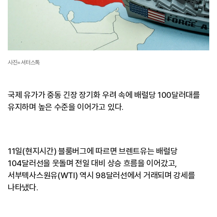
사진=셔터스톡
국제 유가가 중동 긴장 장기화 우려 속에 배럴당 100달러대를
유지하며 높은 수준을 이어가고 있다.
11일(현지시간) 블룸버그에 따르면 브렌트유는 배럴당
104달러선을 웃돌며 전일 대비 상승 흐름을 이어갔고,
서부텍사스원유(WTI) 역시 98달러선에서 거래되며 강세를
나타냈다.