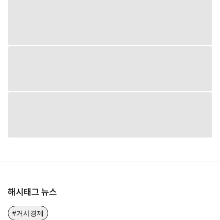
해시태그 뉴스
#거시경제