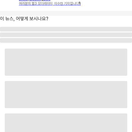
여러분의 웹3 모더레이터, 이수현 기자입니다🎙
이 뉴스, 어떻게 보시나요?