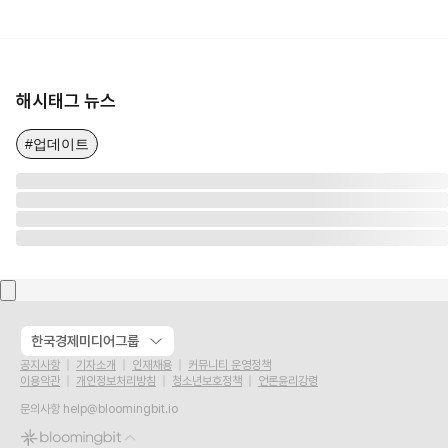
해시태그 뉴스
#업데이트
한국경제미디어그룹
공지사항
기자소개
인재채용
커뮤니티 운영정책
이용약관
개인정보처리방침
청소년보호정책
언론윤리강령
문의사항
help@bloomingbit.io