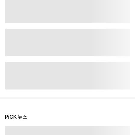
PiCK 뉴스