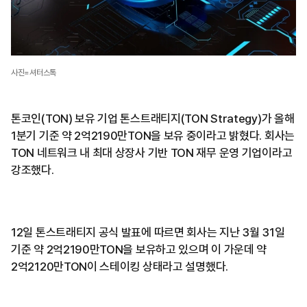
사진=셔터스톡
톤코인(TON) 보유 기업 톤스트래티지(TON Strategy)가 올해
1분기 기준 약 2억2190만TON을 보유 중이라고 밝혔다. 회사는
TON 네트워크 내 최대 상장사 기반 TON 재무 운영 기업이라고
강조했다.
12일 톤스트래티지 공식 발표에 따르면 회사는 지난 3월 31일
기준 약 2억2190만TON을 보유하고 있으며 이 가운데 약
2억2120만TON이 스테이킹 상태라고 설명했다.