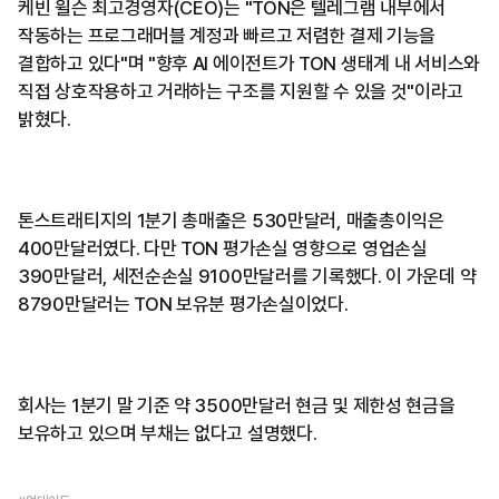
케빈 윌슨 최고경영자(CEO)는 "TON은 텔레그램 내부에서
작동하는 프로그래머블 계정과 빠르고 저렴한 결제 기능을
결합하고 있다"며 "향후 AI 에이전트가 TON 생태계 내 서비스와
직접 상호작용하고 거래하는 구조를 지원할 수 있을 것"이라고
밝혔다.
톤스트래티지의 1분기 총매출은 530만달러, 매출총이익은
400만달러였다. 다만 TON 평가손실 영향으로 영업손실
390만달러, 세전순손실 9100만달러를 기록했다. 이 가운데 약
8790만달러는 TON 보유분 평가손실이었다.
회사는 1분기 말 기준 약 3500만달러 현금 및 제한성 현금을
보유하고 있으며 부채는 없다고 설명했다.