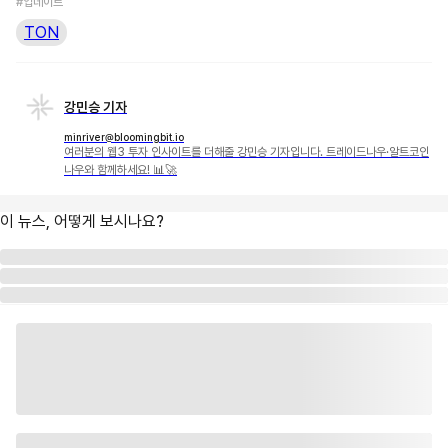
#업데이트
TON
강민승 기자
minriver@bloomingbit.io
여러분의 웹3 투자 인사이트를 더해줄 강민승 기자입니다. 트레이드나우·알트코인
나우와 함께하세요! 📊🚀
이 뉴스, 어떻게 보시나요?