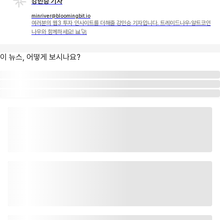
강민승 기자
minriver@bloomingbit.io
여러분의 웹3 투자 인사이트를 더해줄 강민승 기자입니다. 트레이드나우·알트코인
나우와 함께하세요! 📊🚀
이 뉴스, 어떻게 보시나요?