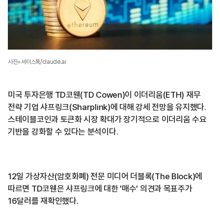
사진=셔터스톡/claude.ai
미국 투자은행 TD코웬(TD Cowen)이 이더리움(ETH) 재무
전략 기업 샤프링크(Sharplink)에 대해 강세 전망을 유지했다.
스테이블코인과 토큰화 시장 확대가 장기적으로 이더리움 수요
기반을 강화할 수 있다는 분석이다.
12일 가상자산(암호화폐) 전문 미디어 더블록(The Block)에
따르면 TD코웬은 샤프링크에 대한 '매수' 의견과 목표주가
16달러를 재확인했다.