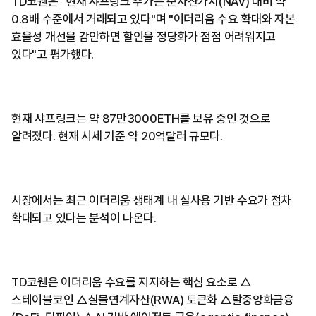
TD코웬은 "현재 샤프링크 주가는 순자산가치(NAV) 대비 약
0.8배 수준에서 거래되고 있다"며 "이더리움 수요 확대와 자본
효율성 개선을 감안하면 할인율 정당화가 점점 어려워지고
있다"고 평가했다.
현재 샤프링크는 약 87만3000ETH를 보유 중인 것으로
알려졌다. 현재 시세 기준 약 20억달러 규모다.
시장에서는 최근 이더리움 생태계 내 실사용 기반 수요가 점차
확대되고 있다는 분석이 나온다.
TD코웬은 이더리움 수요를 지지하는 핵심 요소로 △
스테이블코인 △실물연계자산(RWA) 토큰화 △탈중앙화금융