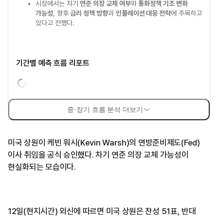
시장에서는 차기
연준 의장 교체 여부
와
통화정책 기조 변화
가능성
, 향후
금리 정책 방향
과
인플레이션 대응 전략
에 주목하고
있다고 전했다.
기간별 예측 흐름 리포트
중·장기 흐름 분석 더보기
미국 상원이 케빈 워시(Kevin Warsh)의 연방준비제도(Fed)
이사 취임을 공식 승인했다. 차기 연준 의장 교체 가능성이
현실화되는 모습이다.
12일(현지시간) 외신에 따르면 미국 상원은 찬성 51표, 반대