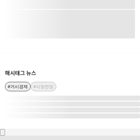
해시태그 뉴스
#거시경제
#시장전망