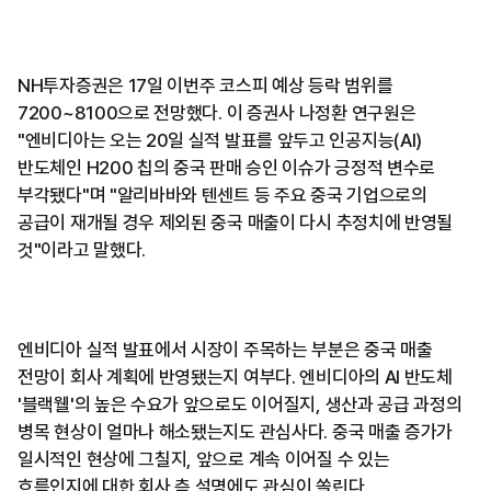
NH투자증권은 17일 이번주 코스피 예상 등락 범위를
7200~8100으로 전망했다. 이 증권사 나정환 연구원은
"엔비디아는 오는 20일 실적 발표를 앞두고 인공지능(AI)
반도체인 H200 칩의 중국 판매 승인 이슈가 긍정적 변수로
부각됐다"며 "알리바바와 텐센트 등 주요 중국 기업으로의
공급이 재개될 경우 제외된 중국 매출이 다시 추정치에 반영될
것"이라고 말했다.
엔비디아 실적 발표에서 시장이 주목하는 부분은 중국 매출
전망이 회사 계획에 반영됐는지 여부다. 엔비디아의 AI 반도체
'블랙웰'의 높은 수요가 앞으로도 이어질지, 생산과 공급 과정의
병목 현상이 얼마나 해소됐는지도 관심사다. 중국 매출 증가가
일시적인 현상에 그칠지, 앞으로 계속 이어질 수 있는
흐름인지에 대한 회사 측 설명에도 관심이 쏠린다.