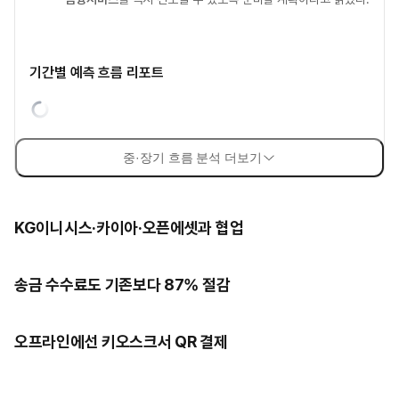
기간별 예측 흐름 리포트
중·장기 흐름 분석 더보기
KG이니시스·카이아·오픈에셋과 협업
송금 수수료도 기존보다 87% 절감
오프라인에선 키오스크서 QR 결제