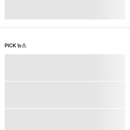
PiCK 뉴스