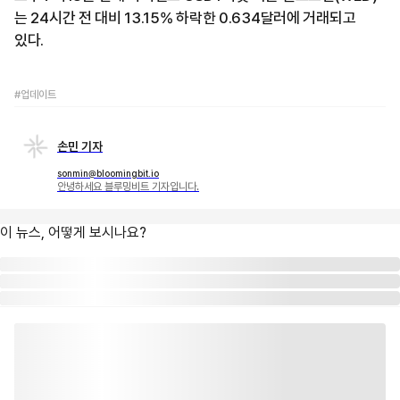
는 24시간 전 대비 13.15% 하락한 0.634달러에 거래되고
있다.
#업데이트
손민 기자
sonmin@bloomingbit.io
안녕하세요 블루밍비트 기자입니다.
이 뉴스, 어떻게 보시나요?