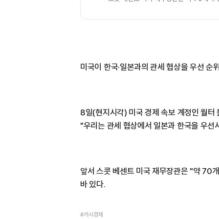
미국이 한국·일본과의 관세 협상을 우선 순위
8일(현지시각) 미국 경제 속보 계정인 월터
"우리는 관세 협상에서 일본과 한국을 우선
앞서 스콧 베센트 미국 재무장관은 "약 70
바 있다.
#거시경제