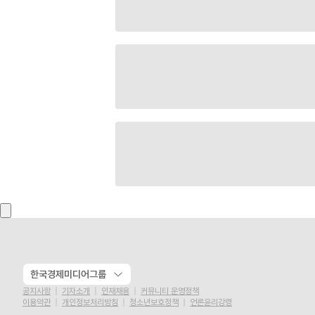
한국경제미디어그룹
공지사항
기자소개
인재채용
커뮤니티 운영정책
이용약관
개인정보처리방침
청소년보호정책
언론윤리강령