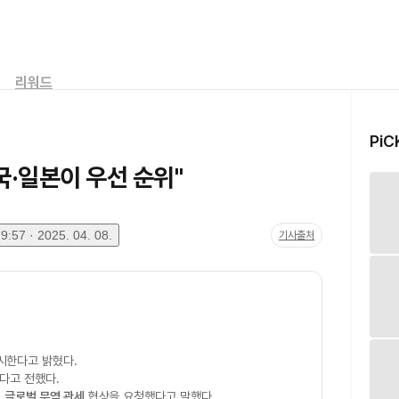
리워드
PiC
국·일본이 우선 순위"
:57 · 2025. 04. 08.
기사출처
시한다고 밝혔다.
다고 전했다.
이
글로벌 무역 관세
협상을 요청했다고 말했다.