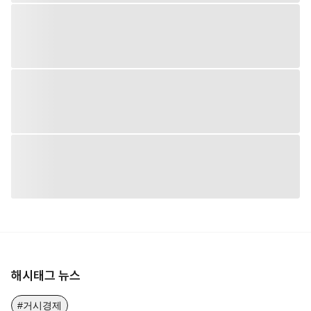
해시태그 뉴스
#거시경제