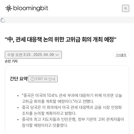
한국어
English
日本語
"中, 관세 대응책 논의 위한 고위급 회의 개최 예정"
수정
오전 3:15 · 2025. 04. 09.
기사출처
손민
기자
간단 요약
STAT AI 안내
"중국은 미국의 104% 관세 부과에 대응하기 위해 이르면 오늘
고위급 회의를 개최할 예정이다."라고 전했다.
중국 당국은 이 회의에서 미국 관세 대응책과 금융 시장 안정화
조치를 논의할 계획이라고 밝혔다.
중국의 최고 지도자들과 인민은행, 정부 기관의 고위 관계자들이
참석할 예정이라고 덧붙였다.