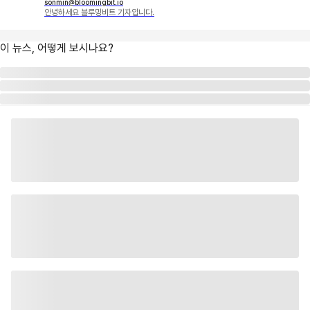
sonmin@bloomingbit.io
안녕하세요 블루밍비트 기자입니다.
이 뉴스, 어떻게 보시나요?