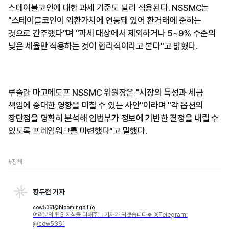
스테이블코인에 대한 과세 기준도 달리 적용된다. NSSMC는
"스테이블코인이 외환가치에 연동돼 있어 환거래에 준하는
것으로 간주했다"며 "과세 대상에서 제외하거나 5~9% 수준의
낮은 세율만 적용하는 것이 합리적이라고 본다"고 밝혔다.
루슬란 마고메도프 NSSMC 위원장은 "시장의 특성과 세금
책임에 중대한 영향을 미칠 수 있는 사안"이라며 "각 옵션의
장단점을 명확히 분석해 입법부가 정보에 기반한 결정을 내릴 수
있도록 프레임워크를 마련했다"고 말했다.
#정책
황두현 기자
cow5361@bloomingbit.io
여러분의 웹3 지식을 더해주는 기자가 되겠습니다🍀 X·Telegram:
@cow5361