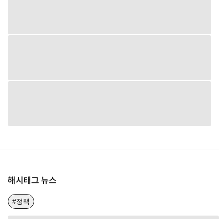
해시태그 뉴스
#정책