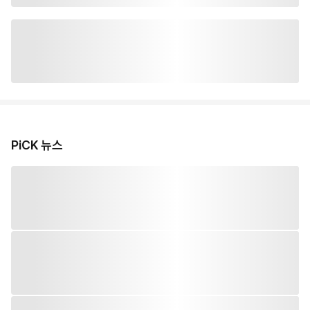
PiCK 뉴스