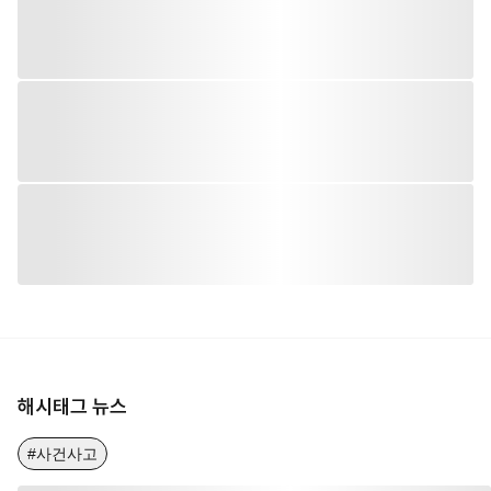
해시태그 뉴스
#사건사고