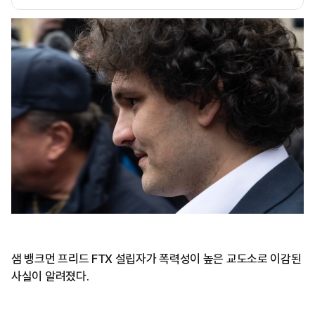
샘 뱅크먼 프리드 FTX 설립자가 폭력성이 높은 교도소로 이감된
사실이 알려졌다.