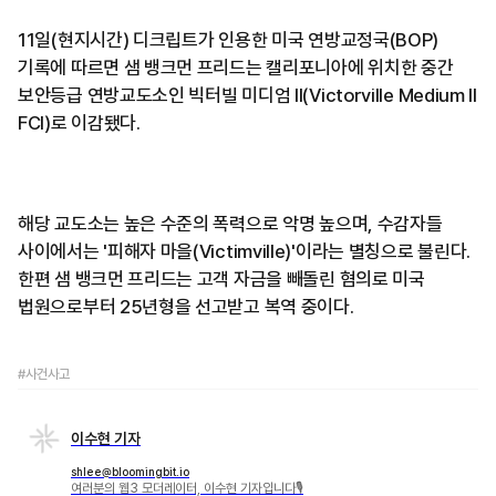
11일(현지시간) 디크립트가 인용한 미국 연방교정국(BOP)
기록에 따르면 샘 뱅크먼 프리드는 캘리포니아에 위치한 중간
보안등급 연방교도소인 빅터빌 미디엄 II(Victorville Medium II
FCI)로 이감됐다.
해당 교도소는 높은 수준의 폭력으로 악명 높으며, 수감자들
사이에서는 '피해자 마을(Victimville)'이라는 별칭으로 불린다.
한편 샘 뱅크먼 프리드는 고객 자금을 빼돌린 혐의로 미국
법원으로부터 25년형을 선고받고 복역 중이다.
#사건사고
이수현 기자
shlee@bloomingbit.io
여러분의 웹3 모더레이터, 이수현 기자입니다🎙