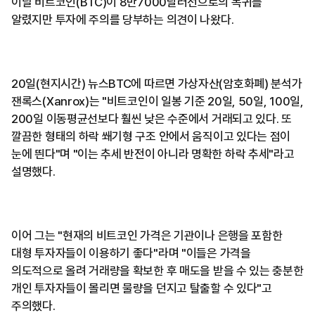
이날 비트코인(BTC)이 8만7000달러선으로의 복귀를
알렸지만 투자에 주의를 당부하는 의견이 나왔다.
20일(현지시간) 뉴스BTC에 따르면 가상자산(암호화폐) 분석가
잰록스(Xanrox)는 "비트코인이 일봉 기준 20일, 50일, 100일,
200일 이동평균선보다 훨씬 낮은 수준에서 거래되고 있다. 또
깔끔한 형태의 하락 쐐기형 구조 안에서 움직이고 있다는 점이
눈에 띈다"며 "이는 추세 반전이 아니라 명확한 하락 추세"라고
설명했다.
이어 그는 "현재의 비트코인 가격은 기관이나 은행을 포함한
대형 투자자들이 이용하기 좋다"라며 "이들은 가격을
의도적으로 올려 거래량을 확보한 후 매도을 받을 수 있는 충분한
개인 투자자들이 몰리면 물량을 던지고 탈출할 수 있다"고
주의했다.