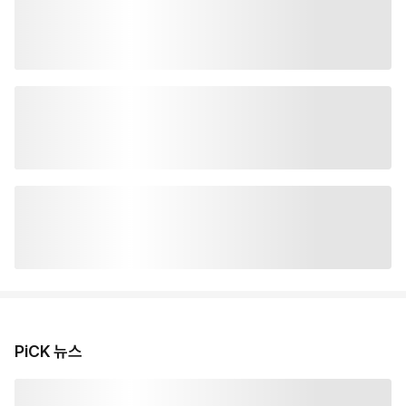
PiCK 뉴스