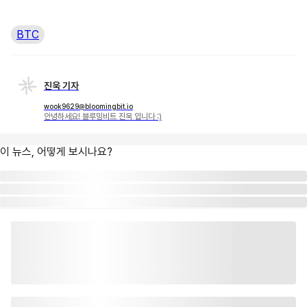
BTC
진욱 기자
wook9629@bloomingbit.io
안녕하세요! 블루밍비트 진욱 입니다 :)
이 뉴스, 어떻게 보시나요?