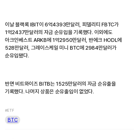
이날 블랙록 IBIT이 6억4393만달러, 피델리티 FBTC가
1억2437만달러의 자금 순유입을 기록했다. 이외에도
아크인베스트 ARKB에 1억2950만달러, 반에크 HODL에
528만달러, 그레이스케일 미니 BTC에 2984만달러가
순유입됐다.
반면 비트와이즈 BITB는 1525만달러의 자금 순유출을
기록했다. 나머지 상품은 순유출입이 없었다.
#ETF
BTC