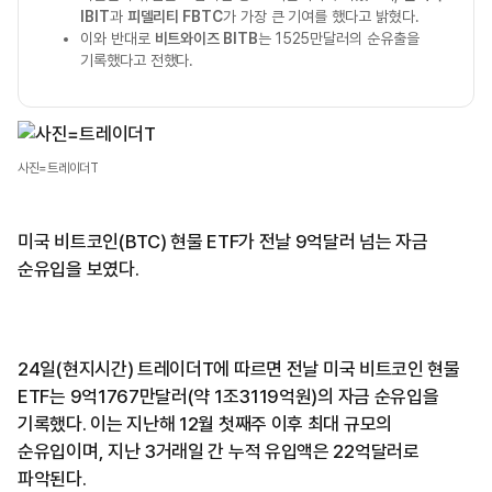
IBIT
과
피델리티 FBTC
가 가장 큰 기여를 했다고 밝혔다.
이와 반대로
비트와이즈 BITB
는 1525만달러의 순유출을
기록했다고 전했다.
사진=트레이더T
미국 비트코인(BTC) 현물 ETF가 전날 9억달러 넘는 자금
순유입을 보였다.
24일(현지시간) 트레이더T에 따르면 전날 미국 비트코인 현물
ETF는 9억1767만달러(약 1조3119억원)의 자금 순유입을
기록했다. 이는 지난해 12월 첫째주 이후 최대 규모의
순유입이며, 지난 3거래일 간 누적 유입액은 22억달러로
파악된다.