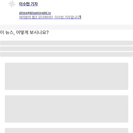
이수현 기자
shlee@bloomingbit.io
여러분의 웹3 모더레이터, 이수현 기자입니다🎙
이 뉴스, 어떻게 보시나요?