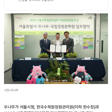
사진=두나무
두나무가 서울시청, 한국수목원정원관리원(이하 한수정)과