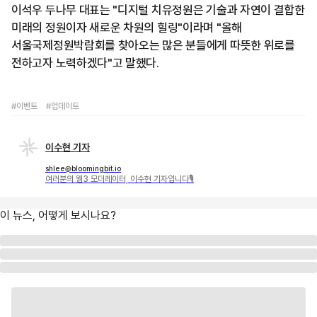
이석우 두나무 대표는 "디지털 치유정원은 기술과 자연이 결합한
미래의 정원이자 새로운 차원의 힐링"이라며 "올해
서울국제정원박람회를 찾아오는 많은 분들에게 따뜻한 위로를
전하고자 노력하겠다"고 말했다.
#이벤트
#업데이트
이수현 기자
shlee@bloomingbit.io
여러분의 웹3 모더레이터, 이수현 기자입니다🎙
이 뉴스, 어떻게 보시나요?