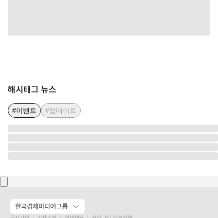
해시태그 뉴스
#이벤트
#업데이트
한국경제미디어그룹