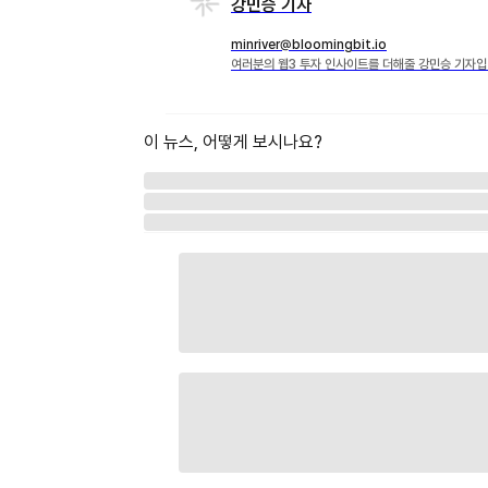
강민승 기자
minriver@bloomingbit.io
여러분의 웹3 투자 인사이트를 더해줄 강민승 기자입
이 뉴스, 어떻게 보시나요?