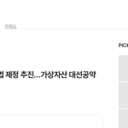
리워드
PiC
법 제정 추진…가상자산 대선공약