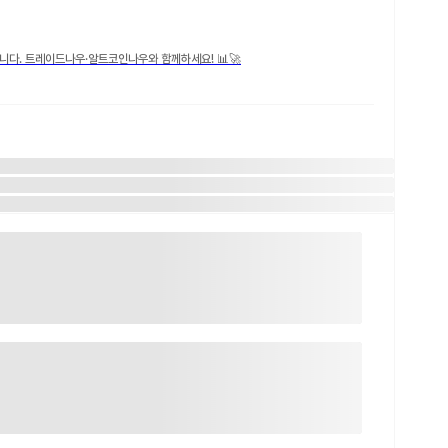
니다. 트레이드나우·알트코인나우와 함께하세요! 📊🚀