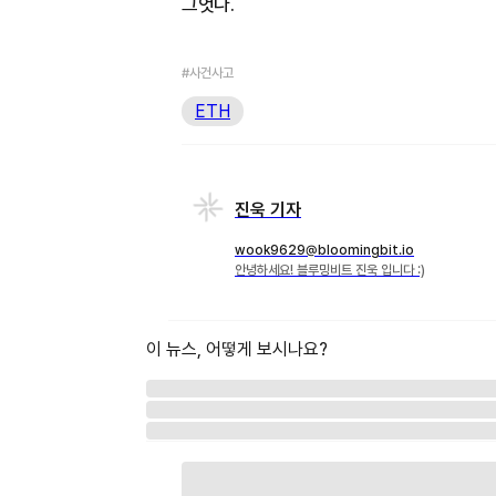
그엇다.
#사건사고
ETH
진욱 기자
wook9629@bloomingbit.io
안녕하세요! 블루밍비트 진욱 입니다 :)
이 뉴스, 어떻게 보시나요?