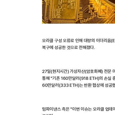
오라클 구성 오류로 인해 대량의 이더리움(E
복구에 성공한 것으로 전해졌다.
27일(현지시간) 가상자산(암호화폐) 전문
통해 "기존 160만달러(918 ETH)의 손실 
60만달러(333 ETH)는 반환 협상에 성공
텀파이낸스 측은 "이번 이슈는 오라클 업데