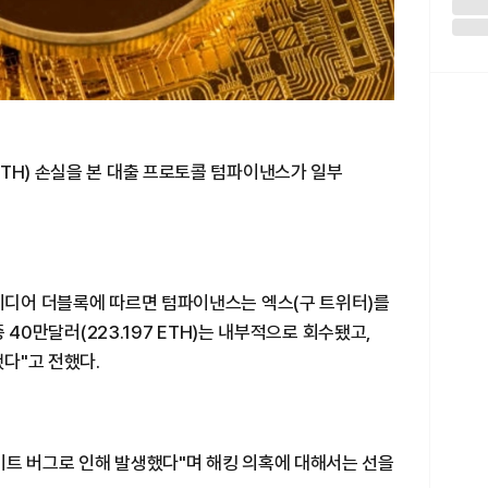
TH) 손실을 본 대출 프로토콜 텀파이낸스가 일부
 미디어 더블록에 따르면 텀파이낸스는 엑스(구 트위터)를
중 40만달러(223.197 ETH)는 내부적으로 회수됐고,
했다"고 전했다.
이트 버그로 인해 발생했다"며 해킹 의혹에 대해서는 선을