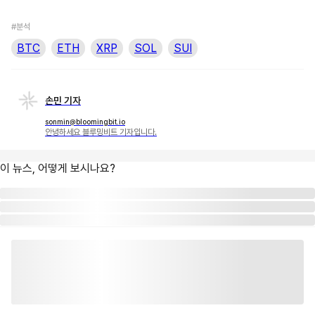
#분석
BTC
ETH
XRP
SOL
SUI
손민 기자
sonmin@bloomingbit.io
안녕하세요 블루밍비트 기자입니다.
이 뉴스, 어떻게 보시나요?