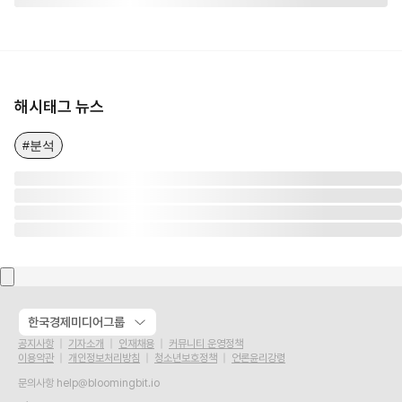
해시태그 뉴스
#분석
한국경제미디어그룹
공지사항
기자소개
인재채용
커뮤니티 운영정책
이용약관
개인정보처리방침
청소년보호정책
언론윤리강령
문의사항
help@bloomingbit.io