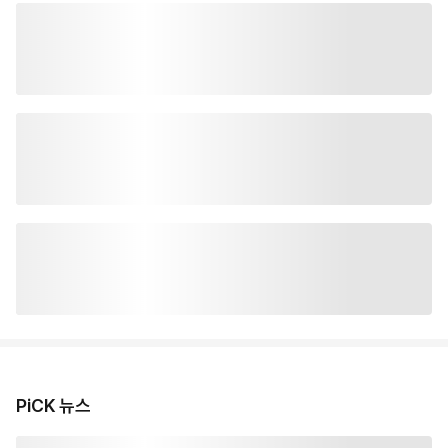
PiCK 뉴스