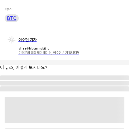
#분석
BTC
이수현 기자
shlee@bloomingbit.io
여러분의 웹3 모더레이터, 이수현 기자입니다🎙
이 뉴스, 어떻게 보시나요?